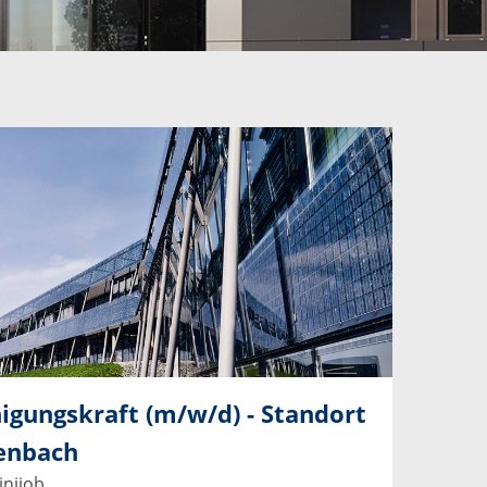
igungskraft (m/w/d) - Standort
enbach
nijob