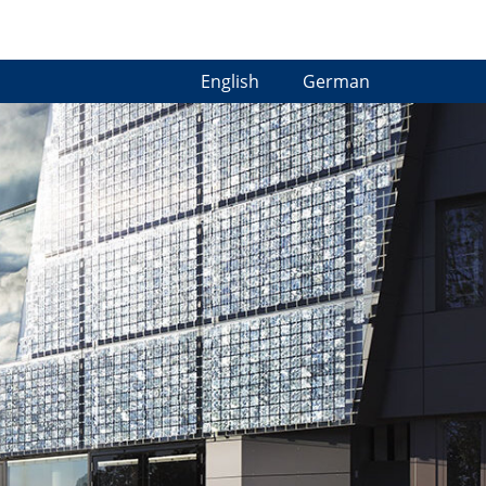
English
German