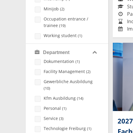
St
Minijob
(2)
Par
Occupation entrance /
Ind
trainee
(19)
Im
Working student
(1)
Department
Dokumentation
(1)
Facility Management
(2)
Gewerbliche Ausbildung
(10)
Kfm Ausbildung
(14)
Personal
(1)
Service
(3)
2027
Technologie Freiburg
(1)
Fach