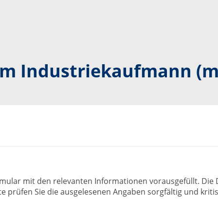
um Industriekaufmann (m
rmular mit den relevanten Informationen vorausgefüllt. D
 prüfen Sie die ausgelesenen Angaben sorgfältig und kritisc