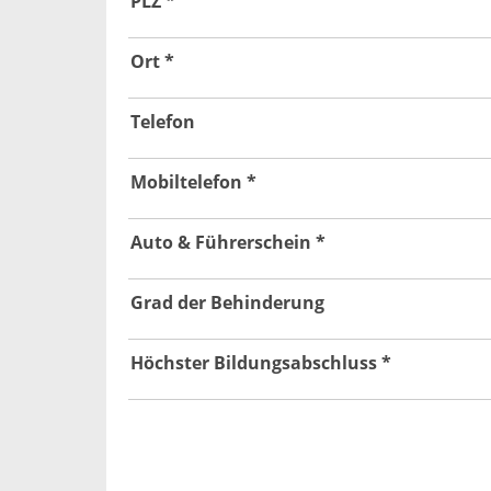
PLZ *
Ort *
Telefon
Mobiltelefon *
Auto & Führerschein *
Grad der Behinderung
Höchster Bildungsabschluss *