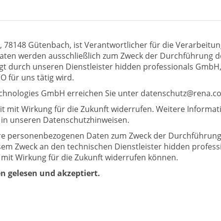
78148 Gütenbach, ist Verantwortlicher für die Verarbeitu
ten werden ausschließlich zum Zweck der Durchführung de
lgt durch unseren Dienstleister hidden professionals GmbH, 
 für uns tätig wird.
chnologies GmbH erreichen Sie unter datenschutz@rena.c
zeit mit Wirkung für die Zukunft widerrufen. Weitere Inform
in unseren Datenschutzhinweisen.
 Ihre personenbezogenen Daten zum Zweck der Durchführu
em Zweck an den technischen Dienstleister hidden profess
it mit Wirkung für die Zukunft widerrufen können.
 gelesen und akzeptiert.