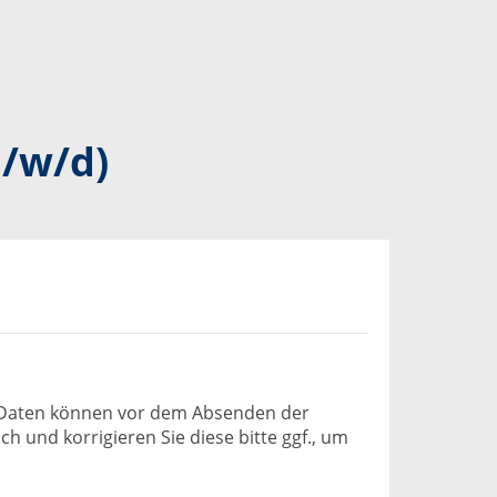
/
w/
d)
ie Daten können vor dem Absenden der
h und korrigieren Sie diese bitte ggf., um